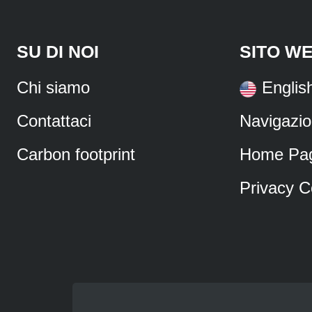
SU DI NOI
SITO W
Chi siamo
Englis
Contattaci
Navigazi
Carbon footprint
Home Pa
Privacy C