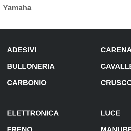
Yamaha
ADESIVI
CAREN
BULLONERIA
CAVALL
CARBONIO
CRUSC
ELETTRONICA
LUCE
FRENO
MANUBR