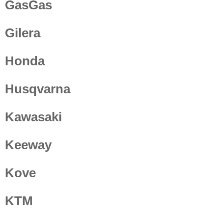
GasGas
Gilera
Honda
Husqvarna
Kawasaki
Keeway
Kove
KTM