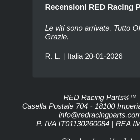
Recensioni RED Racing P
Le viti sono arrivate. Tutto O
Grazie.
R. L. | Italia 20-01-2026
RED Racing Parts®™
Casella Postale 704 - 18100 Imperia 
info@redracingparts.co
P. IVA IT01130260084 | REA I