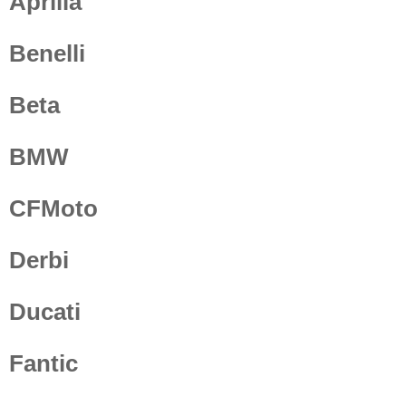
Aprilia
Benelli
Beta
BMW
CFMoto
Derbi
Ducati
Fantic