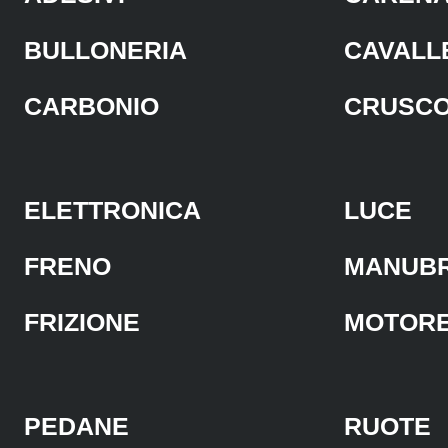
BULLONERIA
CAVALL
CARBONIO
CRUSC
ELETTRONICA
LUCE
FRENO
MANUBR
FRIZIONE
MOTOR
PEDANE
RUOTE