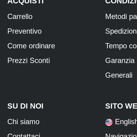
ACQUISTI
CONDIZI
Carrello
Metodi p
Preventivo
Spedizio
Come ordinare
Tempo co
Prezzi Sconti
Garanzia
Generali
SU DI NOI
SITO W
Chi siamo
Englis
Contattaci
Navigazi