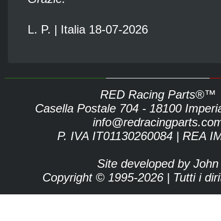
L. P. | Italia 18-07-2026
RED Racing Parts®™
Casella Postale 704 - 18100 Imperia 
info@redracingparts.co
P. IVA IT01130260084 | REA I
Site developed by John
Copyright © 1995-2026 | Tutti i dirit