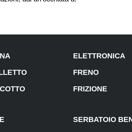
NA
ELETTRONICA
LLETTO
FRENO
COTTO
FRIZIONE
E
SERBATOIO BE