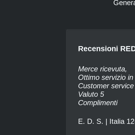
Genera
Recensioni RED
Merce ricevuta,
Ottimo servizio in 
Customer service m
Valuto 5
Complimenti
E. D. S. | Italia 1