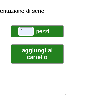
entazione di serie.
pezzi
aggiungi al
carrello