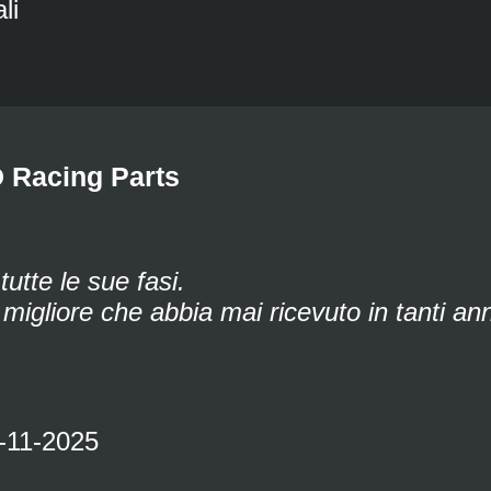
li
 Racing Parts
tutte le sue fasi.
igliore che abbia mai ricevuto in tanti anni
2-11-2025