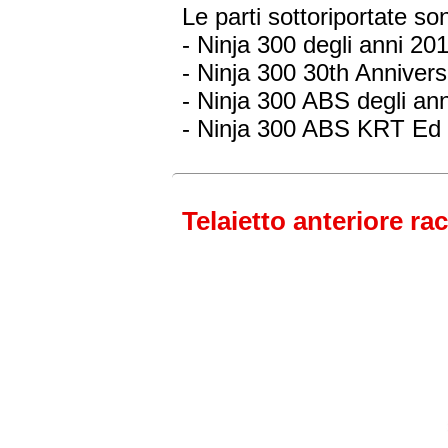
Le parti sottoriportate s
- Ninja 300
degli anni 20
- Ninja 300 30th Anniver
- Ninja 300 ABS
degli an
- Ninja 300 ABS KRT Ed
Telaietto anteriore ra