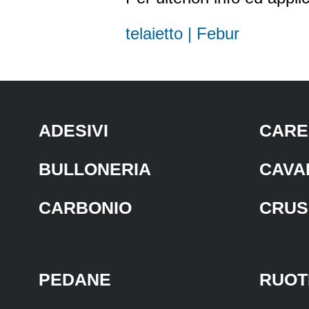
telaietto | Febur
ADESIVI
CARE
BULLONERIA
CAVA
CARBONIO
CRUS
PEDANE
RUOT