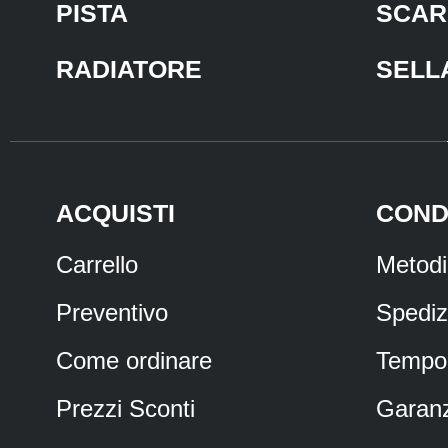
PISTA
SCAR
RADIATORE
SELL
ACQUISTI
COND
Carrello
Metod
Preventivo
Spediz
Come ordinare
Tempo
Prezzi Sconti
Garanz