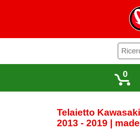
0
Telaietto Kawasaki
2013 - 2019 | made