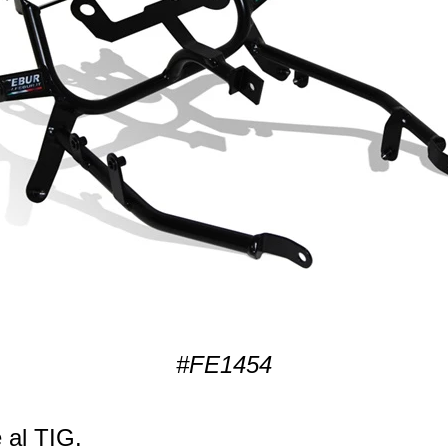
#FE1454
e al TIG.