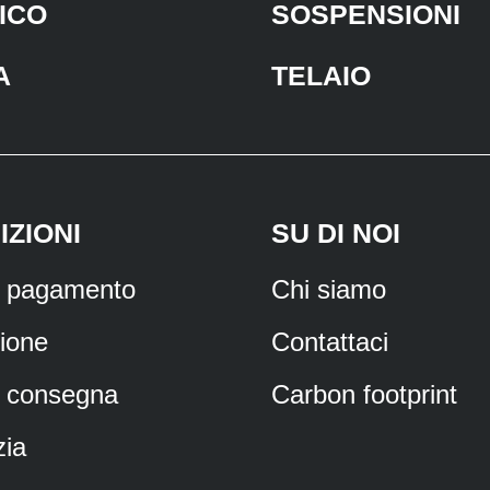
ICO
SOSPENSIONI
A
TELAIO
IZIONI
SU DI NOI
i pagamento
Chi siamo
ione
Contattaci
 consegna
Carbon footprint
ia