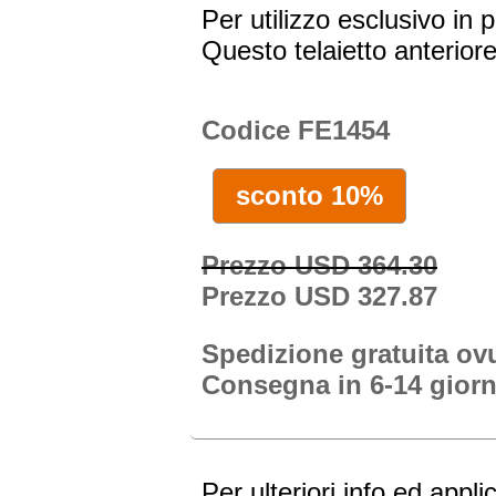
Per utilizzo esclusivo in p
Questo telaietto anterior
Codice FE1454
sconto 10%
Prezzo USD 364.30
Prezzo USD 327.87
Spedizione gratuita o
Consegna in 6-14 giorn
Per ulteriori info ed appli