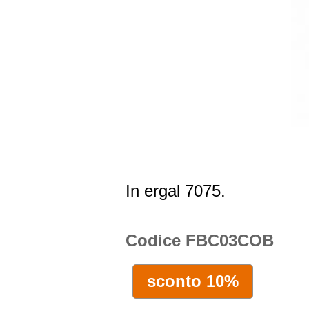
In ergal 7075.
Codice FBC03COB
sconto 10%