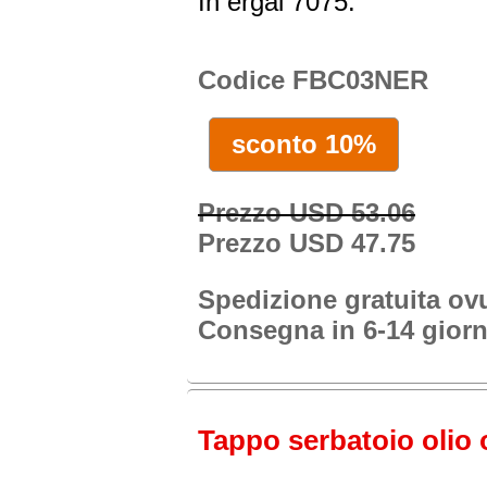
In ergal 7075.
Codice FBC03NER
sconto 10%
Prezzo USD 53.06
Prezzo USD 47.75
Spedizione gratuita o
Consegna in 6-14 giorn
Tappo serbatoio olio o