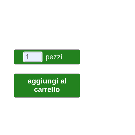
pezzi
aggiungi al
carrello