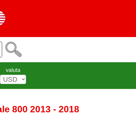
valuta
ale 800 2013 - 2018