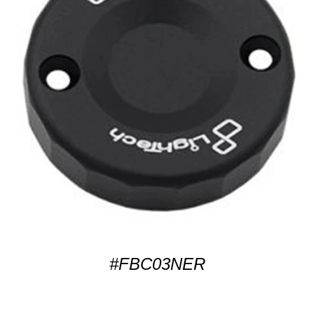
#FBC03NER