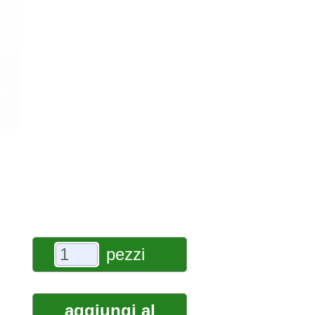
pezzi
aggiungi al