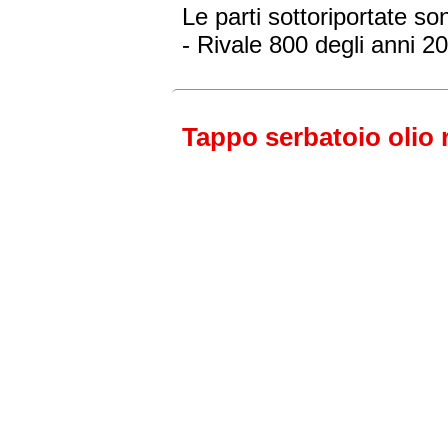
Le parti sottoriportate 
- Rivale 800
degli anni 2
Tappo serbatoio olio r