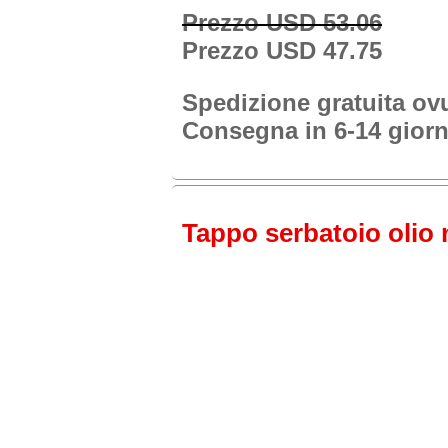
Prezzo USD 53.06
Prezzo USD 47.75
Spedizione gratuita o
Consegna in 6-14 giorn
Tappo serbatoio olio n