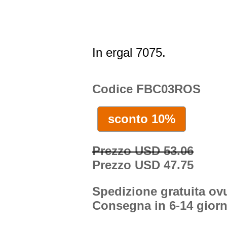
In ergal 7075.
Codice FBC03ROS
sconto 10%
Prezzo USD 53.06
Prezzo USD 47.75
Spedizione gratuita o
Consegna in 6-14 giorn