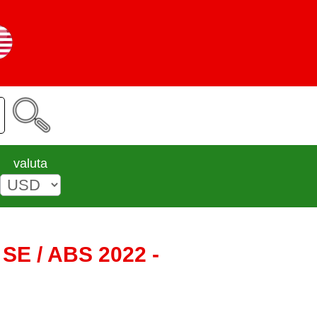
valuta
 SE / ABS 2022 -