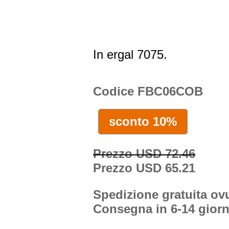
In ergal 7075.
Codice FBC06COB
sconto 10%
Prezzo USD 72.46
Prezzo USD 65.21
Spedizione gratuita o
Consegna in 6-14 giorn