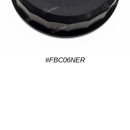
#FBC06NER