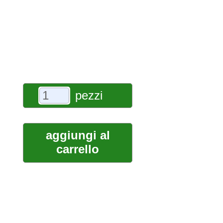
pezzi
aggiungi al
carrello