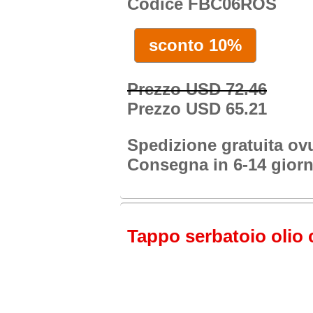
Codice FBC06ROS
sconto 10%
Prezzo USD 72.46
Prezzo USD 65.21
Spedizione gratuita o
Consegna in 6-14 giorn
Tappo serbatoio olio c