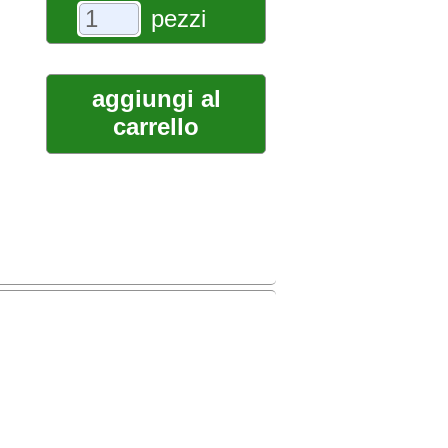
pezzi
aggiungi al
carrello