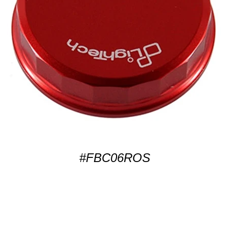
#FBC06ROS