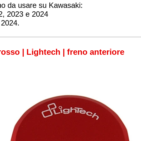
ono da usare su Kawasaki:
2, 2023 e 2024
 2024.
osso | Lightech | freno anteriore