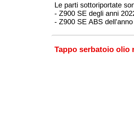
Le parti sottoriportate s
- Z900 SE
degli anni 202
- Z900 SE ABS
dell'anno
Tappo serbatoio olio r