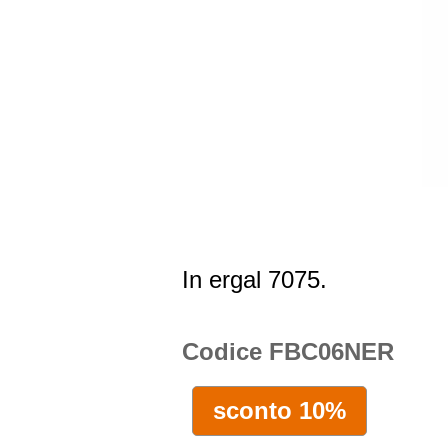
In ergal 7075.
Codice FBC06NER
sconto 10%