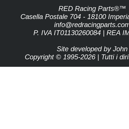
RED Racing Parts®™
Casella Postale 704 - 18100 Imperia 
info@redracingparts.co
P. IVA IT01130260084 | REA I
Site developed by John
Copyright © 1995-2026 | Tutti i dirit