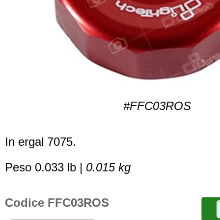
#FFC03ROS
In ergal 7075.
Peso 0.033 lb |
0.015 kg
Codice FFC03ROS