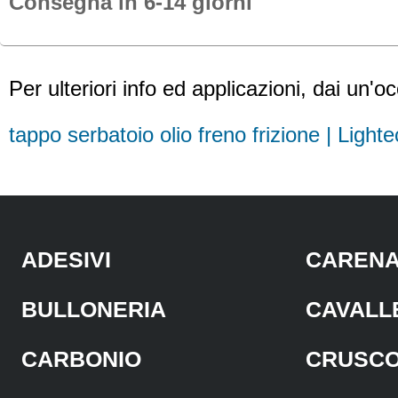
Consegna in 6-14 giorni
Per ulteriori info ed applicazioni, dai un'o
tappo serbatoio olio freno frizione | Light
ADESIVI
CAREN
BULLONERIA
CAVALL
CARBONIO
CRUSC