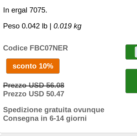
In ergal 7075.
Peso 0.042 lb |
0.019 kg
Codice FBC07NER
sconto 10%
Prezzo USD 56.08
Prezzo USD 50.47
Spedizione gratuita ovunque
Consegna in 6-14 giorni