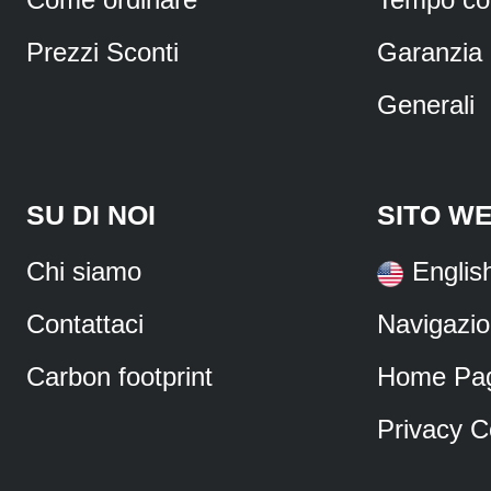
Prezzi Sconti
Garanzia
Generali
SU DI NOI
SITO W
Chi siamo
Englis
Contattaci
Navigazi
Carbon footprint
Home Pa
Privacy C