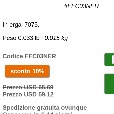
#FFC03NER
In ergal 7075.
Peso 0.033 lb |
0.015 kg
Codice FFC03NER
sconto 10%
Prezzo USD 65.69
Prezzo USD 59.12
Spedizione gratuita ovunque