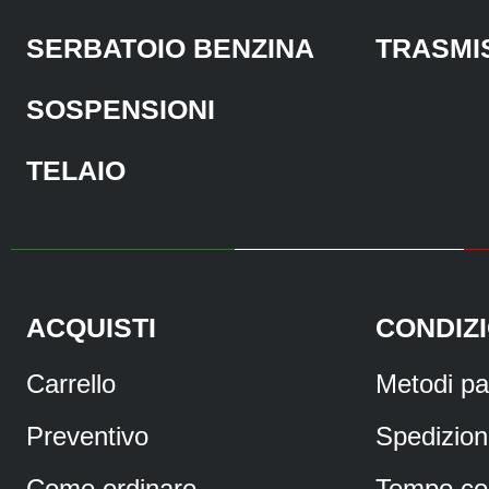
SERBATOIO BENZINA
TRASMI
SOSPENSIONI
TELAIO
ACQUISTI
CONDIZI
Carrello
Metodi p
Preventivo
Spedizio
Come ordinare
Tempo co