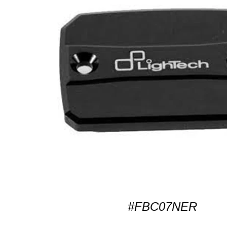
#FBC07NER