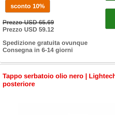
sconto 10%
Prezzo USD 65.69
Prezzo USD 59.12
Spedizione gratuita ovunque
Consegna in 6-14 giorni
Tappo serbatoio olio nero | Lightech
posteriore