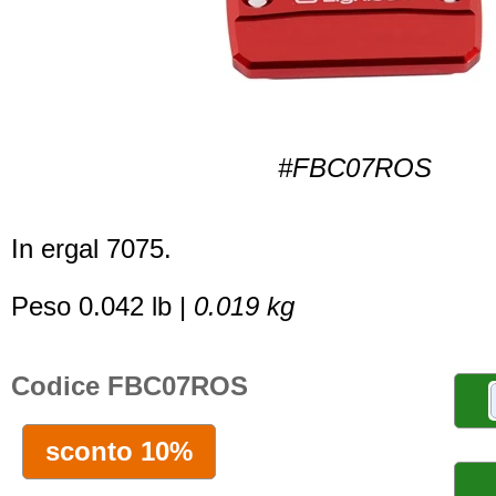
#FBC07ROS
In ergal 7075.
Peso 0.042 lb |
0.019 kg
Codice FBC07ROS
sconto 10%